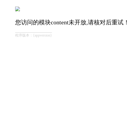
您访问的模块content未开放,请核对后重试！
程序版本：{appversion}