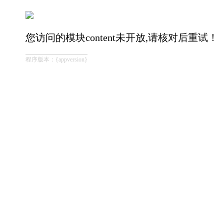
您访问的模块content未开放,请核对后重试！
程序版本：{appversion}