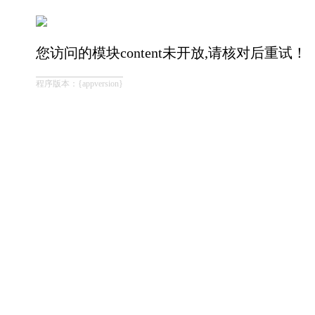
您访问的模块content未开放,请核对后重试！
程序版本：{appversion}