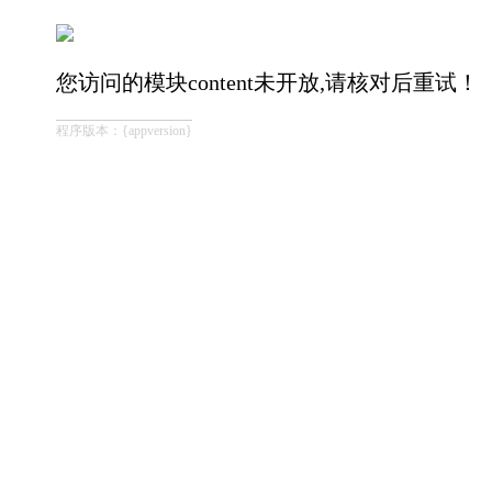
您访问的模块content未开放,请核对后重试！
程序版本：{appversion}